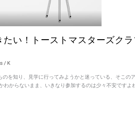
きたい！トーストマスターズクラ
rs
/
K
ものを知り、見学に行ってみようかと迷っている、そこのア
るかわからないまま、いきなり参加するのは少々不安ですよね