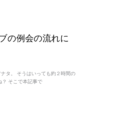
ブの例会の流れに
ナタ。 そうはいっても約２時間の
？ そこで本記事で