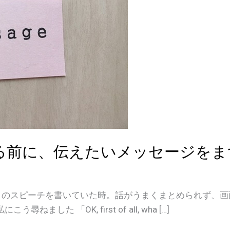
る前に、伝えたいメッセージをま
の２回目のスピーチを書いていた時。話がうまくまとめられず、
した 「OK, first of all, wha […]