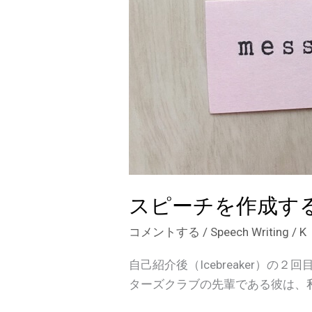
スピーチを作成す
コメントする
/
Speech Writing
/
K
自己紹介後（Icebreaker）
ターズクラブの先輩である彼は、私にこう尋ねま